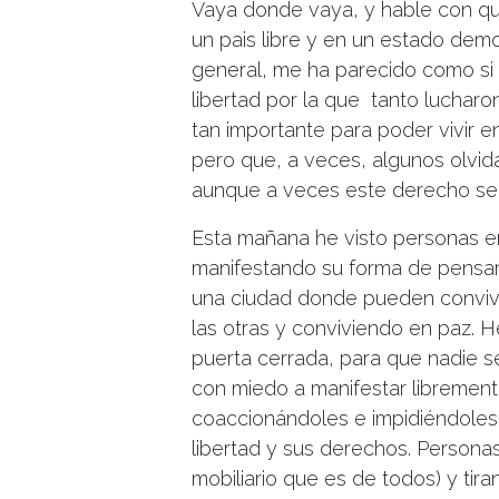
Vaya donde vaya, y hable con qui
un pais libre y en un estado demo
general, me ha parecido como si 
libertad por la que tanto lucharo
tan importante para poder vivir 
pero que, a veces, algunos olvid
aunque a veces este derecho se h
Esta mañana he visto personas ent
manifestando su forma de pensar 
una ciudad donde pueden convivir
las otras y conviviendo en paz. H
puerta cerrada, para que nadie 
con miedo a manifestar libremen
coaccionándoles e impidiéndoles e
libertad y sus derechos. Persona
mobiliario que es de todos) y tir