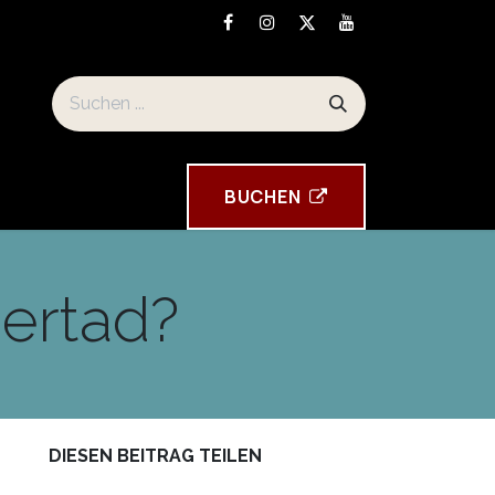
eise und Standort
Souvenirs der Torre Tavira
BUCHEN
bertad?
DIESEN BEITRAG TEILEN