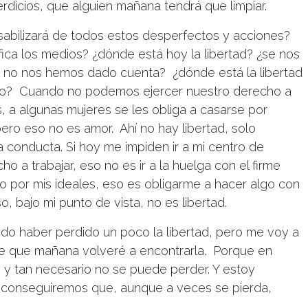
rdicios, que alguien mañana tendrá que limpiar.
abilizará de todos estos desperfectos y acciones?
ifica los medios? ¿dónde está hoy la libertad? ¿se nos
 y no nos hemos dado cuenta? ¿dónde está la libertad
lgo? Cuando no podemos ejercer nuestro derecho a
s, a algunas mujeres se les obliga a casarse por
ero eso no es amor. Ahí no hay libertad, solo
a conducta. Si hoy me impiden ir a mi centro de
ho a trabajar, eso no es ir a la huelga con el firme
 por mis ideales, eso es obligarme a hacer algo con
, bajo mi punto de vista, no es libertad.
do haber perdido un poco la libertad, pero me voy a
de que mañana volveré a encontrarla. Porque en
o y tan necesario no se puede perder. Y estoy
 conseguiremos que, aunque a veces se pierda,