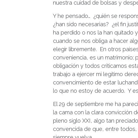
nuestra cuidad de bolsas y despe
Y he pensado… ¿quién se respons
¿han sido necesarias? ¿el fin just
ha perdido o nos la han quitado
cuando se nos obliga a hacer a
elegir libremente. En otros paise
conveniencia, es un matrimonio; p
obligación y todos criticamos est
trabajo a ejercer mi legítimo derec
convencimiento de estar luchando
lo que no estoy de acuerdo. Y eso
El 29 de septiembre me ha pareci
la cama con la clara convicción 
pleno siglo XXI, algo tan preciad
convencida de que, entre todos,
siempre vuelva.