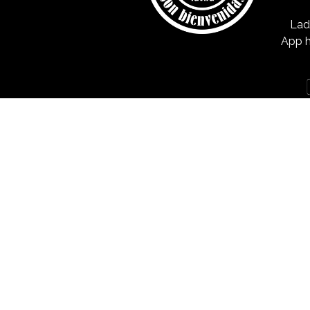
Lad
App h
Impressum
Datenschutzrichtlinie
Cookie-Richtlinie