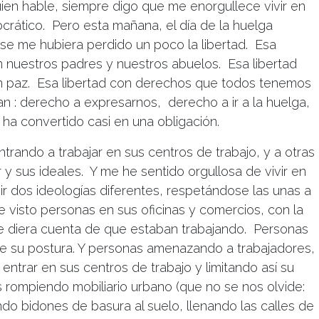
en hable, siempre digo que me enorgullece vivir en
crático. Pero esta mañana, el día de la huelga
se me hubiera perdido un poco la libertad. Esa
n nuestros padres y nuestros abuelos. Esa libertad
en paz. Esa libertad con derechos que todos tenemos
an : derecho a expresarnos, derecho a ir a la huelga,
a convertido casi en una obligación.
rando a trabajar en sus centros de trabajo, y a otras
y sus ideales. Y me he sentido orgullosa de vivir en
 dos ideologías diferentes, respetándose las unas a
e visto personas en sus oficinas y comercios, con la
se diera cuenta de que estaban trabajando. Personas
te su postura. Y personas amenazando a trabajadores,
ntrar en sus centros de trabajo y limitando así su
s rompiendo mobiliario urbano (que no se nos olvide:
ando bidones de basura al suelo, llenando las calles de