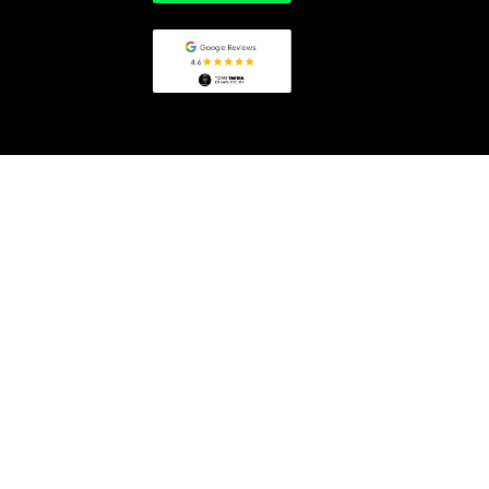
reservas@torretavira.com
+34 956 21 29 10