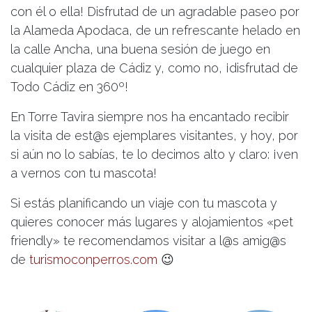
con él o ella! Disfrutad de un agradable paseo por
la Alameda Apodaca, de un refrescante helado en
la calle Ancha, una buena sesión de juego en
cualquier plaza de Cádiz y, como no, ¡disfrutad de
Todo Cádiz en 360º!
En Torre Tavira siempre nos ha encantado recibir
la visita de est@s ejemplares visitantes, y hoy, por
si aún no lo sabías, te lo decimos alto y claro: ¡ven
a vernos con tu mascota!
Si estás planificando un viaje con tu mascota y
quieres conocer más lugares y alojamientos «pet
friendly» te recomendamos visitar a l@s amig@s
de
turismoconperros.com
😉