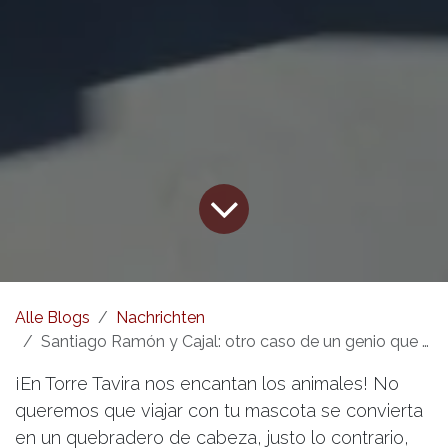
Alle Blogs
Nachrichten
Santiago Ramón y Cajal: otro caso de un genio que sucumbió a la magia de las Cámaras Oscuras
¡En Torre Tavira nos encantan los animales! No
queremos que viajar con tu mascota se convierta
en un quebradero de cabeza, justo lo contrario,