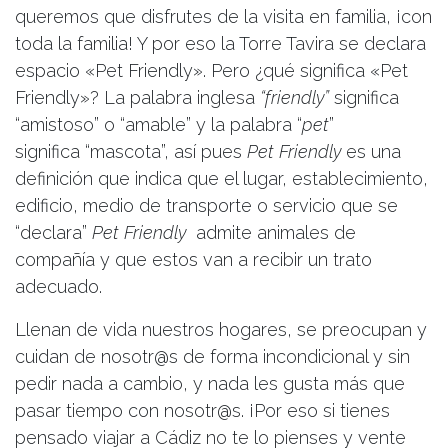
queremos que disfrutes de la visita en familia, ¡con
toda la familia! Y por eso la Torre Tavira se declara
espacio «Pet Friendly». Pero ¿qué significa «Pet
Friendly»? La palabra inglesa
“friendly”
significa
“amistoso” o “amable” y la palabra “
pet
”
significa “mascota”, así pues
Pet Friendly
es una
definición que indica que el lugar, establecimiento,
edificio, medio de transporte o servicio que se
“declara”
Pet Friendly
admite animales de
compañía y que estos van a recibir un trato
adecuado.
Llenan de vida nuestros hogares, se preocupan y
cuidan de nosotr@s de forma incondicional y sin
pedir nada a cambio, y nada les gusta más que
pasar tiempo con nosotr@s. ¡Por eso si tienes
pensado viajar a Cádiz no te lo pienses y vente