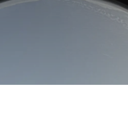
Torre Tavira se renueva