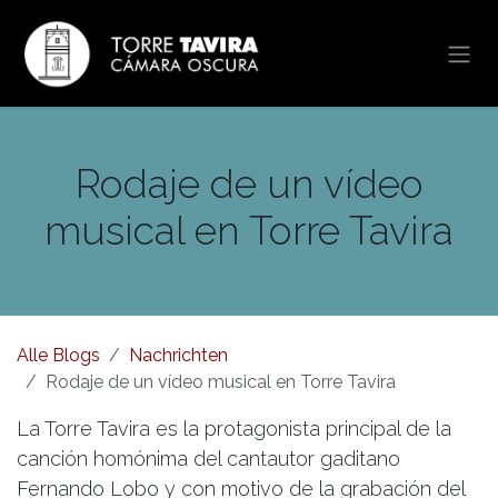
Zum Inhalt springen
Rodaje de un vídeo
musical en Torre Tavira
Alle Blogs
Nachrichten
Rodaje de un vídeo musical en Torre Tavira
La Torre Tavira es la protagonista principal de la
canción homónima del cantautor gaditano
Fernando Lobo y con motivo de la grabación del