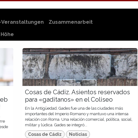
-Veranstaltungen
Zusammenarbeit
r Höhe
Cosas de Cádiz. Asientos reservados
web
para «gaditanos» en el Coliseo
!
En la Antigüedad, Gades fue una de las ciudades más
importantes del Imperio Romano y mantuvo una intensa
a
relación con Roma. Una relación comercial, política, social,
rre
militar y lúdica. Gades se integró...
desde
Cosas de Cádiz
Noticias