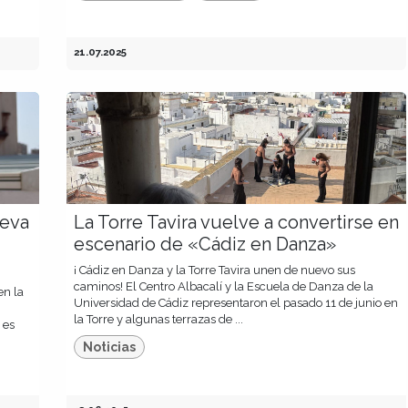
21.07.2025
ueva
La Torre Tavira vuelve a convertirse en
escenario de «Cádiz en Danza»
¡ Cádiz en Danza y la Torre Tavira unen de nuevo sus
caminos! El Centro Albacalí y la Escuela de Danza de la
en la
Universidad de Cádiz representaron el pasado 11 de junio en
la Torre y algunas terrazas de ...
 es
Noticias