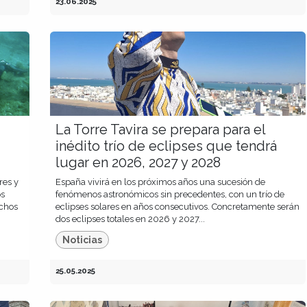
23.06.2025
La Torre Tavira se prepara para el
inédito trío de eclipses que tendrá
lugar en 2026, 2027 y 2028
res y
España vivirá en los próximos años una sucesión de
os
fenómenos astronómicos sin precedentes, con un trío de
uchos
eclipses solares en años consecutivos. Concretamente serán
dos eclipses totales en 2026 y 2027...
Noticias
25.05.2025