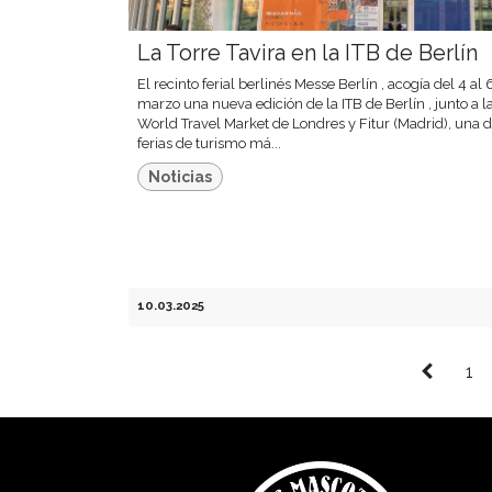
La Torre Tavira en la ITB de Berlín
El recinto ferial berlinés Messe Berlín , acogía del 4 al 
marzo una nueva edición de la ITB de Berlín , junto a l
World Travel Market de Londres y Fitur (Madrid), una d
ferias de turismo má...
Noticias
10.03.2025
1