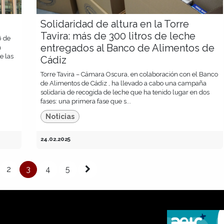
Solidaridad de altura en la Torre
Tavira: más de 300 litros de leche
6 de
entregados al Banco de Alimentos de
a
e las
Cádiz
Torre Tavira – Cámara Oscura, en colaboración con el Banco
de Alimentos de Cádiz , ha llevado a cabo una campaña
solidaria de recogida de leche que ha tenido lugar en dos
fases: una primera fase que s...
Noticias
24.02.2025
2
3
4
5