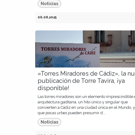
Noticias
06.08.2025
«Torres Miradores de Cádiz», la n
publicación de Torre Tavira, ¡ya
disponible!
Las torres miradores son un elemento imprescindible 
arquitectura gaditana, un hito único y singular que
convierten a Cádiz en una ciudad única en el Mundo, y
que pocas urbes pueden presumir d...
Noticias