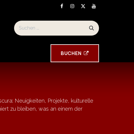
eise und Standort
Souvenirs der Torre Tavira
BUCHEN
cura: Neuigkeiten, Projekte, kulturelle
rmiert zu bleiben, was an einem der