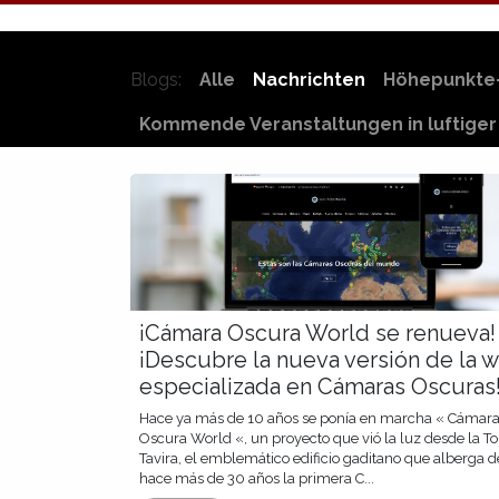
Blogs:
Alle
Nachrichten
Höhepunkte
Kommende Veranstaltungen in luftige
¡Cámara Oscura World se renueva!
¡Descubre la nueva versión de la 
especializada en Cámaras Oscuras
Hace ya más de 10 años se ponía en marcha « Cámar
Oscura World «, un proyecto que vió la luz desde la To
Tavira, el emblemático edificio gaditano que alberga 
hace más de 30 años la primera C...