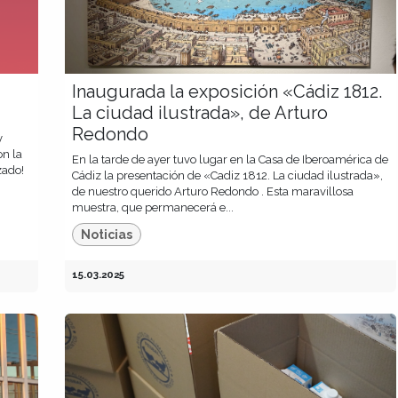
Inaugurada la exposición «Cádiz 1812.
La ciudad ilustrada», de Arturo
Redondo
y
on la
En la tarde de ayer tuvo lugar en la Casa de Iberoamérica de
zado!
Cádiz la presentación de «Cadiz 1812. La ciudad ilustrada»,
de nuestro querido Arturo Redondo . Esta maravillosa
muestra, que permanecerá e...
Noticias
15.03.2025