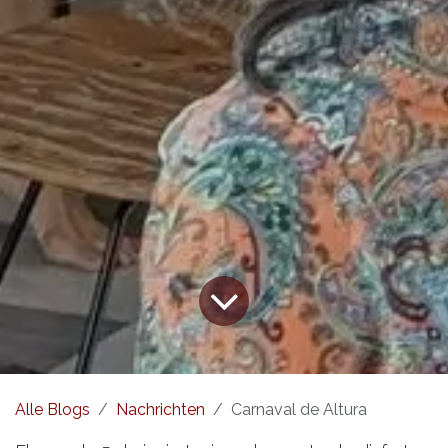
Alle Blogs
Nachrichten
Carnaval de Altura