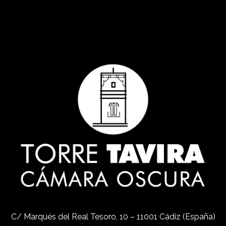
C/ Marqués del Real Tesoro, 10 – 11001 Cádiz (España)