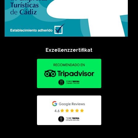
Exzellenzzertifikat​