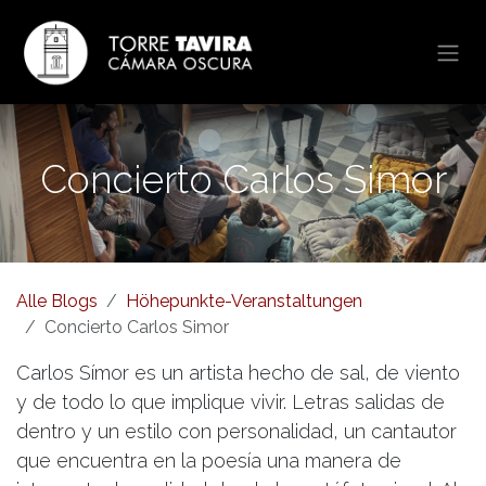
Zum Inhalt springen
Concierto Carlos Simor
Alle Blogs
Höhepunkte-Veranstaltungen
Concierto Carlos Simor
Carlos Símor es un artista hecho de sal, de viento
y de todo lo que implique vivir. Letras salidas de
dentro y un estilo con personalidad, un cantautor
que encuentra en la poesía una manera de