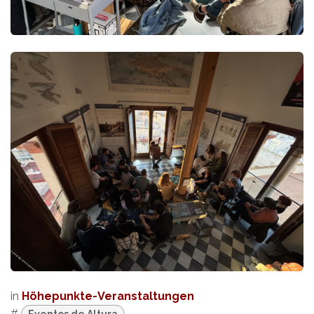
in
Höhepunkte-Veranstaltungen
#
Eventos de Altura