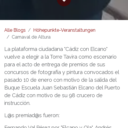
Alle Blogs
Höhepunkte-Veranstaltungen
Carnaval de Altura
La plataforma ciudadana "Cádiz con Elcano"
vuelve a elegir a la Torre Tavira como escenario
para el acto de entrega de premios de sus
concursos de fotografía y pintura convocados el
pasado 10 de enero con motivo de la salida del
Buque Escuela Juan Sebastián Elcano del Puerto
de Cádiz con motivo de su 98 crucero de
instrucción.
L@s premiad@s fueron:
Fernando Val Pérez por "Elcano y Ola", Andrés