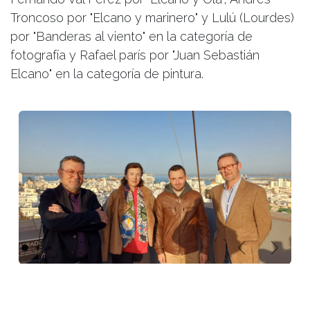
Troncoso por "Elcano y marinero" y Lulú (Lourdes)
por "Banderas al viento" en la categoría de
fotografía y Rafael parís por "Juan Sebastián
Elcano" en la categoría de pintura.
Anterior
Sigui