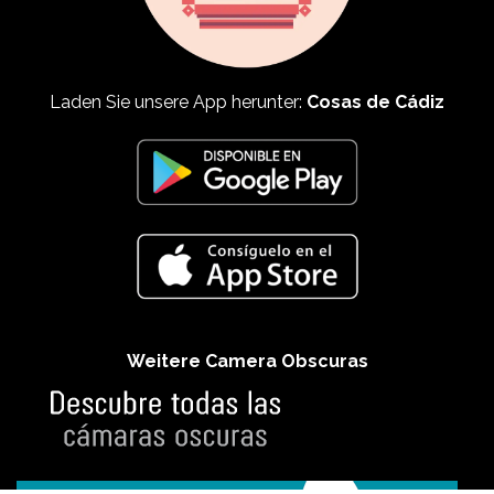
Laden Sie unsere App herunter:
Cosas de Cádiz
Weitere Camera Obscuras