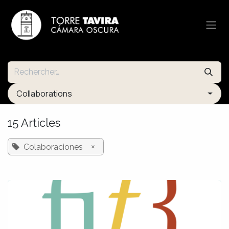
Se rendre au contenu
Collaborations
15 Articles
×
Colaboraciones