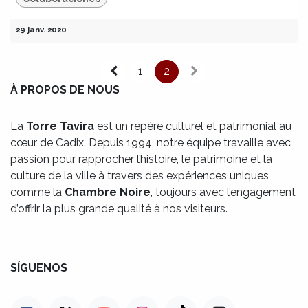
29 janv. 2020
1
2
À PROPOS DE NOUS
La
Torre Tavira
est un repère culturel et patrimonial au
cœur de Cadix. Depuis 1994, notre équipe travaille avec
passion pour rapprocher l’histoire, le patrimoine et la
culture de la ville à travers des expériences uniques
comme la
Chambre Noire
, toujours avec l’engagement
d’offrir la plus grande qualité à nos visiteurs.
SÍGUENOS