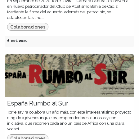
En septiembre de 2020 Torre Tavira – Cámara Oscura se convertía
en nuevo patrocinador del Club de Atletismo Bahía de Cádiz.
Mediante la firma del acuerdo, además del patrocinio, se
establecen las líne...
Colaboraciones
6 oct. 2020
España Rumbo al Sur
Torre Tavira colabora un año más, con este interesantísimo proyecto
dirigido a jóvenes inquietos, emprendedores, curiosos y con
iniciativa, que recorren cada año un país de Africa con una clara
vocaci...
Colaboraciones